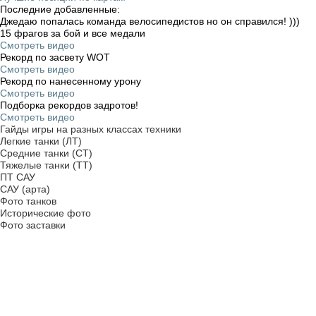
Последние добавленные:
Джедаю попалась команда велосипедистов но он справился! )))
15 фрагов за бой и все медали
Смотреть видео
Рекорд по засвету WOT
Смотреть видео
Рекорд по нанесенному урону
Смотреть видео
Подборка рекордов задротов!
Смотреть видео
Гайды игры на разных классах техники
Легкие танки (ЛТ)
Средние танки (СТ)
Тяжелые танки (ТТ)
ПТ САУ
САУ (арта)
Фото танков
Исторические фото
Фото заставки